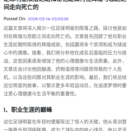
间走向死亡的
Posted On:
2026-03-14 03:05:26
这篇文章将深入揭示一位足球明星的陨落之路，探讨他是如
何在辉煌与悲剧之间走向死亡的。文章首先回顾了他在职业
生涯初期所取得的辉煌成就，包括赢得多个奖项和成为球迷
心中的偶像。接着，我们将分析他在成名后面临的压力与挑
战，这些因素逐渐侵蚀了他的心理健康与生活质量。此外，
文章还会讨论他因酗酒、药物滥用等问题而导致的个人危
机，以及这些问题对其职业生涯的影响。最后，我们将总结
这位明星的故事，以警示更多年轻运动员，在追逐梦想时要
注意心理健康与生活平衡的重要性。
1、职业生涯的巅峰
这位足球明星在年轻时便展现出了惊人的天赋，他从青训营
一路晋升到顶级联赛，成为了球队中的核心球员。他以灵活