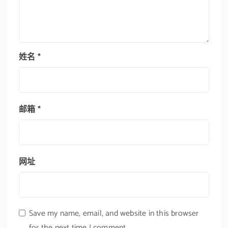
姓名
*
邮箱
*
网址
Save my name, email, and website in this browser
for the next time I comment.