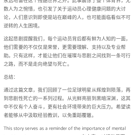
永远地留在这个残酷世界之外。此事震惊了整个体育界，无
数人为之惋惜，也引发了关于运动员心理健康问题的大讨
论，人们意识到即使是站在巅峰的人，也可能面临看似不可
逆转的人生困境。
这起悲剧提醒我们，每个运动员背后都有鲜为人知的一面，
他们需要的不仅仅是荣誉，更需要理解、支持以及专业帮
助。只有这样，才能让他们在璀璨与悲剧之间找到一条可行
之路，而不是走向绝望与死亡。
总结：
通过这篇文章，我们回顾了一位足球明星从辉煌到陨落，再
到悲剧性死亡的一系列过程。从光鲜亮丽到黑暗深渊，这其
中不仅有个人奋斗，更有社会环境带来的巨大压力。希望读
者能够从中汲取经验教训，以免重蹈覆辙。
This story serves as a reminder of the importance of mental