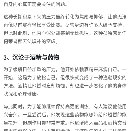
自身内心真正需要关注的问题。
这种长期积累下来的压力最终转化为焦虑与抑郁，让他无法
再像以前那样轻松享受比赛。尽管身边有许多人给予支持，
但此时此刻，他内心深处却感到无比孤独，这种孤独感是任
何荣誉都无法填补的空虚。
3、沉沦于酒精与药物
为了缓解日益加重的压力，他开始依赖酒精来麻痹自己。一
开始，这是为了放松自己，但很快就变成了一种逃避现实的
方法。酒精让他暂时忘却烦恼，却也进一步恶化了他的身体
状况和心理健康。
与此同时，为了能够继续保持高强度训练，有人建议他使用
兴奋剂。一旦尝试后，他发现这些药物能够带给他短暂的能
量提升，但副作用却非常严重。他逐渐陷入毒品和酒精交替