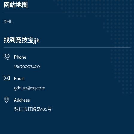
网站地图
XML
找到竞技宝jjb
Phone
15676007420
Email
gdnuxr@qq.com
Address
铜仁市扛牌岛186号