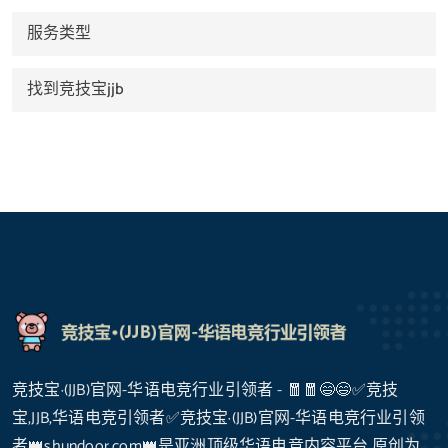
服务类型
找到竞技宝jjb
竞技宝·(JJB)官网-华语电竞行业引领者 - 🧧🧧😄😄✅竞技
宝,JJB,华语电竞引领者✅竞技宝·(JJB)官网-华语电竞行业引领
者👑shundoor.com👑是亚洲顶级华语电竞内容平台,原创为