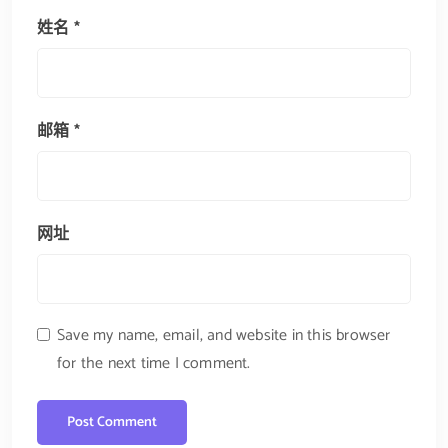
姓名
*
邮箱
*
网址
Save my name, email, and website in this browser
for the next time I comment.