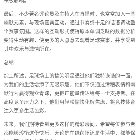
积极影响。
最后，不少著名评论员及主持人在直播时，也常常加入一些
幽默元素，与现场嘉宾互动，通过节奏感十足的话语调动整
个赛事氛围。这样的互动形式使得原本单调乏味的数据分析
变得生动有趣，使更多的人愿意去观看足球赛事，并享受到
其中欢乐与激情所在。
总结：
综上所述，足球场上的搞笑明星通过他们独特诙谐的一面，
为我们的生活增添了无限乐趣。他们不仅通过滑稽表情和幽
默行为赢得观众青睐，更把正能量传达给每一个支持者。在
高度竞争压力之下，他们用轻松愉快化解焦虑，将竞技体育
注入更多生活色彩。
未来，我们期待看到更多这样的精彩瞬间，希望每位参与者
都能够珍惜这份快乐，无论是在绿茵场还是生活中，都能保