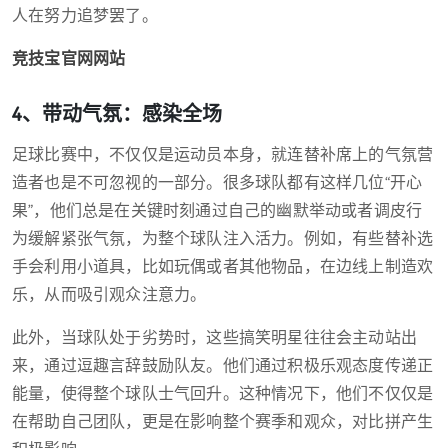
人在努力追梦罢了。
竞技宝官网网站
4、带动气氛：感染全场
足球比赛中，不仅仅是运动员本身，就连替补席上的气氛营
造者也是不可忽视的一部分。很多球队都有这样几位“开心
果”，他们总是在关键时刻通过自己的幽默举动或者调皮行
为缓解紧张气氛，为整个球队注入活力。例如，有些替补选
手会利用小道具，比如玩偶或者其他物品，在边线上制造欢
乐，从而吸引观众注意力。
此外，当球队处于劣势时，这些搞笑明星往往会主动站出
来，通过逗趣言辞鼓励队友。他们通过积极乐观态度传递正
能量，使得整个球队士气回升。这种情况下，他们不仅仅是
在帮助自己团队，更是在影响整个赛季和观众，对比拼产生