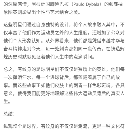
的深厚感情；阿根廷国脚迪巴拉（Paulo Dybala）的颈部抽
象图案则彰显出个性与艺术结合之美。
这些明星们通过自身独特的设计，将个人故事融入其中，不
仅丰富了他们作为运动员之外的人生维度，还增加了公众对
他们个人形象认知。从外界看来，他们都是凭借卓越才华与
奋斗精神走到今天，每一处刺青都如同一段传奇，在铸造辉
煌历史时默默见证着他们人生中的点滴瞬间。
总之，有纹身的足球明星们不仅仅是赛场上的英雄，他们每
一次挥洒汗水、每一个进球背后，都蕴藏着属于自己的故
事。而这些故事正如他们皮肤上的刺青一样色彩斑斓，各具
意义，使得我们能更好地理解这些伟大运动员背后的真实人
生。
总结：
纵观整个足球界，有纹身的不仅仅是潮流，更是一种文化符