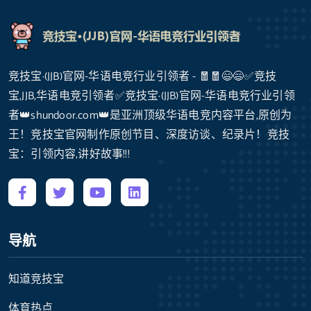
竞技宝·(JJB)官网-华语电竞行业引领者 - 🧧🧧😄😄✅竞技
宝,JJB,华语电竞引领者✅竞技宝·(JJB)官网-华语电竞行业引领
者👑shundoor.com👑是亚洲顶级华语电竞内容平台,原创为
王！竞技宝官网制作原创节目、深度访谈、纪录片！竞技
宝：引领内容,讲好故事!!!
导航
知道竞技宝
体育热点