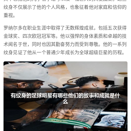
纹身不仅展示了他的个人风格，也象征着他对家庭和信仰的
重视。
罗纳尔多在职业生涯中取得了无数辉煌成就，包括五次获得
金球奖、四次欧冠冠军等。他以强悍的身体素质和卓越的技
术闻名于世，同时也因其勤奋努力而受到尊敬。他的一系列
纹身见证了他从一个普通少年成长为全球超级巨星的历程。