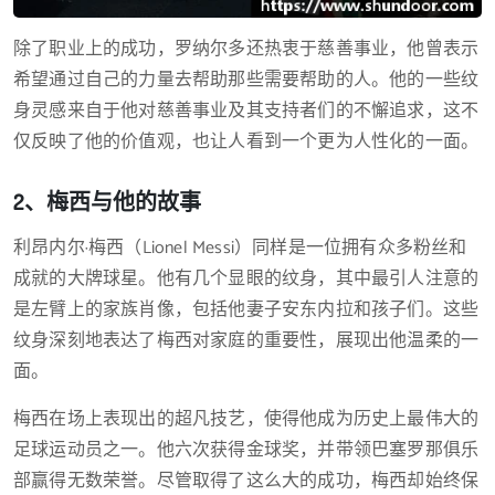
除了职业上的成功，罗纳尔多还热衷于慈善事业，他曾表示
希望通过自己的力量去帮助那些需要帮助的人。他的一些纹
身灵感来自于他对慈善事业及其支持者们的不懈追求，这不
仅反映了他的价值观，也让人看到一个更为人性化的一面。
2、梅西与他的故事
利昂内尔·梅西（Lionel Messi）同样是一位拥有众多粉丝和
成就的大牌球星。他有几个显眼的纹身，其中最引人注意的
是左臂上的家族肖像，包括他妻子安东内拉和孩子们。这些
纹身深刻地表达了梅西对家庭的重要性，展现出他温柔的一
面。
梅西在场上表现出的超凡技艺，使得他成为历史上最伟大的
足球运动员之一。他六次获得金球奖，并带领巴塞罗那俱乐
部赢得无数荣誉。尽管取得了这么大的成功，梅西却始终保