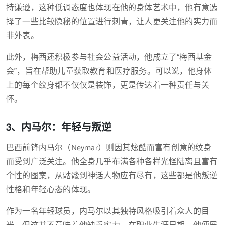
持谦逊，这种低调态度也体现在他的身体艺术中，他有意选
择了一些比较隐秘的位置进行刺青，让人更关注他的实力而
非外表。
此外，梅西还积极参与社会公益活动，他成立了“梅西基金
会”，旨在帮助儿童获取教育和医疗服务。可以说，他身体
上的每个纹身都不仅仅是装饰，更是传达着一种责任与关
怀。
3、内马尔：年轻与叛逆
巴西前锋内马尔（Neymar）则因其炫酷而富有创意的纹身
而受到广泛关注。他全身几乎布满各种各样光怪陆离且富有
个性的图案，从骷髅到神话人物应有尽有，这些都是他叛逆
性格和年轻心态的体现。
作为一名年轻球员，内马尔以其独特风格吸引着众人的目