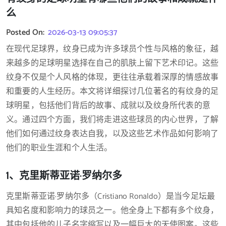
么
Posted On:
2026-03-13 09:05:37
在现代足球界，纹身已成为许多球员个性与风格的象征，越
来越多的足球明星选择在自己的肌肤上留下艺术印记。这些
纹身不仅是个人风格的体现，更往往承载着深厚的情感故事
和重要的人生经历。本文将详细探讨几位著名的有纹身的足
球明星，包括他们背后的故事、成就以及纹身所代表的意
义。通过四个方面，我们将走进这些球员的内心世界，了解
他们如何通过纹身表达自我，以及这些艺术作品如何影响了
他们的职业生涯和个人生活。
1、克里斯蒂亚诺·罗纳尔多
克里斯蒂亚诺·罗纳尔多（Cristiano Ronaldo）是当今足坛最
具知名度和影响力的球员之一。他全身上下都有多个纹身，
其中包括他的儿子名字缩写以及一幅巨大的天使图案。这些